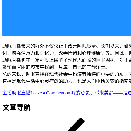
助眠直播带来的好处不仅仅止于改善睡眠质量。长期以来，研
谢，增强注意力和记忆力，改善情绪和心理健康等等。因此，
助眠直播也在一定程度上缓解了现代人面临的睡眠困扰。对于
繁忙而喧闹的城市中找到一片属于自己的宁静乐土。
总的来说，助眠直播在现代社会中扮演着独特而重要的角X 
直播是现代生活中心灵疗愈的助力，也是人们重拾美梦的指南
主播
助眠直播
Leave a Comment
on 疗愈心灵，带来美梦——走
文章导航