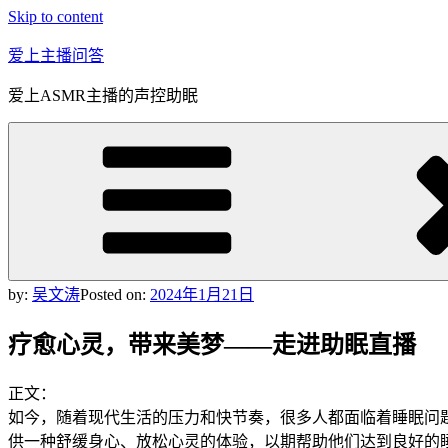
Skip to content
爱上主播问答
爱上ASMR主播的声控助眠
by:
吴文涛
Posted on:
2024年1月21日
疗愈心灵，带来美梦——走进助眠直播
正文：
如今，随着现代生活的压力和快节奏，很多人都面临着睡眠问
供一种舒缓身心、放松心灵的体验，以期帮助他们达到良好的