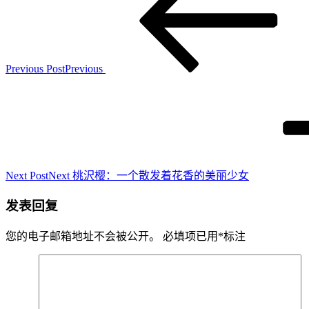
Previous Post
Previous
Next Post
Next
桃沢樱：一个散发着花香的美丽少女
发表回复
您的电子邮箱地址不会被公开。
必填项已用
*
标注