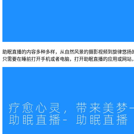
助眠直播的内容多种多样，从自然风景的摄影视频到旋律悠扬
只需要在睡前打开手机或者电脑，打开助眠直播的应用或网站