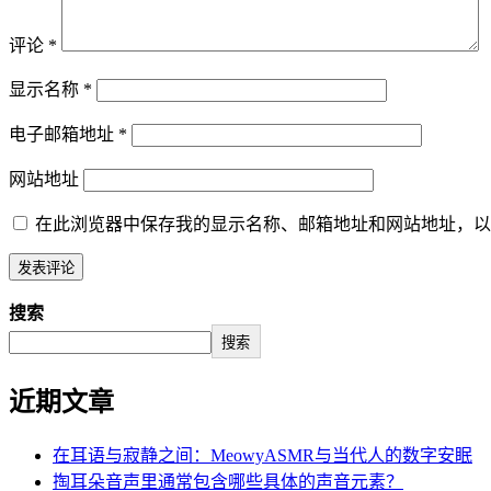
评论
*
显示名称
*
电子邮箱地址
*
网站地址
在此浏览器中保存我的显示名称、邮箱地址和网站地址，以
搜索
搜索
近期文章
在耳语与寂静之间：MeowyASMR与当代人的数字安眠
掏耳朵音声里通常包含哪些具体的声音元素？