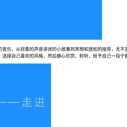
的音乐，从轻柔的声音讲述的小故事到冥想和放松的指导，无不
，选择自己喜欢的风格，然后静心欣赏、聆听，给予自己一段宁