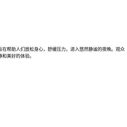
旨在帮助人们放松身心，舒缓压力，进入悠然静谧的夜晚。观众
静和美好的体验。