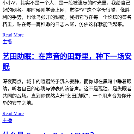
小小V，其实不是一个人，是一段被遗忘的时光里，我给自己
起的网名。那时候刚学会上网，觉得“V”这个字母很酷，像胜
利的手势，也像鸟张开的翅膀。我把它写在每一个论坛的签名
档里，贴在每一篇稚嫩的日志末尾，仿佛这样就能飞起来。
Read More
主播
艺田助眠：在声音的田野里，种下一场安
眠
深夜两点，城市的喧嚣终于沉入寂静，而你却在黑暗中睁着眼
睛，听着自己的心跳与钟表的滴答声。这不是孤独，是失眠者
共同的战场。直到你偶然点开“艺田助眠”，一个用声音为你开
垦的安宁之地。
Read More
主播