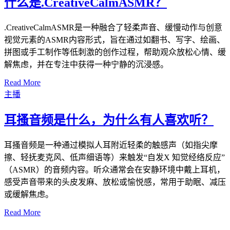
什么是.CreativeCalmASMR？
.CreativeCalmASMR是一种融合了轻柔声音、缓慢动作与创意
视觉元素的ASMR内容形式，旨在通过如翻书、写字、绘画、
拼图或手工制作等低刺激的创作过程，帮助观众放松心情、缓
解焦虑，并在专注中获得一种宁静的沉浸感。
Read More
主播
耳搔音频是什么，为什么有人喜欢听？
耳搔音频是一种通过模拟人耳附近轻柔的触感声（如指尖摩
擦、轻抚麦克风、低声细语等）来触发“自发X 知觉经络反应”
（ASMR）的音频内容。听众通常会在安静环境中戴上耳机，
感受声音带来的头皮发麻、放松或愉悦感，常用于助眠、减压
或缓解焦虑。
Read More