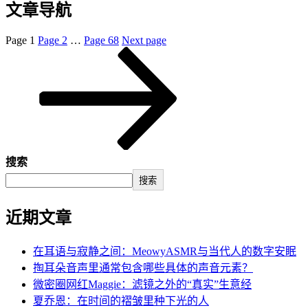
文章导航
Page
1
Page
2
…
Page
68
Next page
搜索
搜索
近期文章
在耳语与寂静之间：MeowyASMR与当代人的数字安眠
掏耳朵音声里通常包含哪些具体的声音元素？
微密圈网红Maggie：滤镜之外的“真实”生意经
夏乔恩：在时间的褶皱里种下光的人