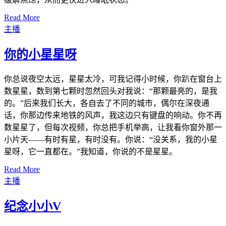
Read More
主播
你的小星星呀
你总说夜空太远，星星太冷，可我记得小时候，你趴在窗台上
数星星，数到第七颗时忽然回头对我说：“那颗最亮的，是我
的。”后来我们长大，各自去了不同的城市，偶尔在深夜通
话，你那边传来地铁的风声，我这边只有键盘的响动。你不再
数星星了，但每次视频，你总把手机举高，让我看你窗外那一
小片天——有时有星，有时没有。你说：“没关系，我的小星
星呀，它一直都在。”我知道，你说的不是星星。
Read More
主播
纪念小小V