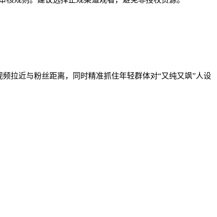
视频拉近与粉丝距离，同时精准抓住年轻群体对“又纯又飒”人设