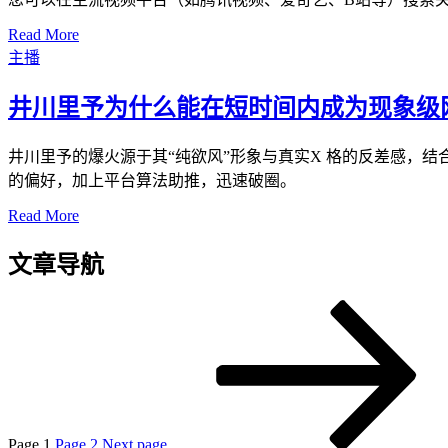
Read More
主播
井川里予为什么能在短时间内成为现象级
井川里予的爆火源于其“纯欲风”形象与真实X 格的反差感，
的偏好，加上平台算法助推，迅速破圈。
Read More
文章导航
Page
1
Page
2
Next page