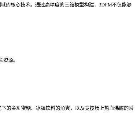
域的核心技术。通过高精度的三维模型构建，3DFM不仅能够
关资源。
光下的金X 蜜糖、冰镇饮料的沁爽，以及竞技场上热血沸腾的瞬