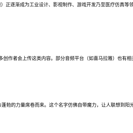
模）正逐渐成为工业设计、影视制作、游戏开发乃至医疗仿真等领
”，许多创作者会上传这类内容。部分音频平台（如喜马拉雅）也有相
与蓬勃的力量席卷而来。这个名字仿佛自带魔力，让人联想到阳