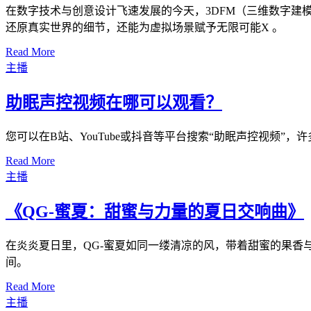
在数字技术与创意设计飞速发展的今天，3DFM（三维数字建
还原真实世界的细节，还能为虚拟场景赋予无限可能X 。
Read More
主播
助眠声控视频在哪可以观看？
您可以在B站、YouTube或抖音等平台搜索“助眠声控视频
Read More
主播
《QG-蜜夏：甜蜜与力量的夏日交响曲》
在炎炎夏日里，QG-蜜夏如同一缕清凉的风，带着甜蜜的果香
间。
Read More
主播