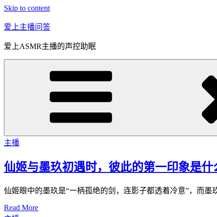
Skip to content
爱上主播问答
爱上ASMR主播的声控助眠
主播
仙姬与墨玖初遇时，彼此的第一印象是什
仙姬眼中的墨玖是“一柄孤绝的剑，连影子都透着冷意”，而墨
Read More