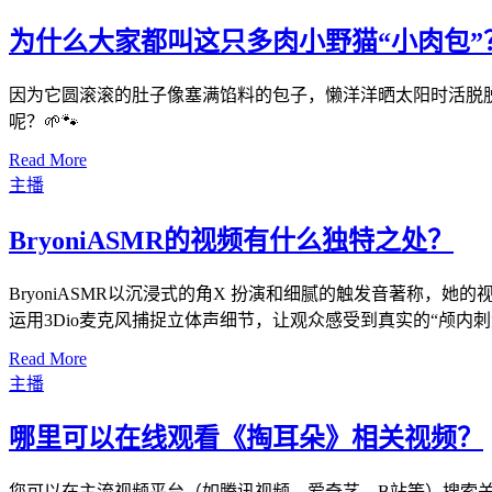
为什么大家都叫这只多肉小野猫“小肉包”
因为它圆滚滚的肚子像塞满馅料的包子，懒洋洋晒太阳时活脱脱
呢？🌱🐾
Read More
主播
BryoniASMR的视频有什么独特之处？
BryoniASMR以沉浸式的角X 扮演和细腻的触发音著称
运用3Dio麦克风捕捉立体声细节，让观众感受到真实的“颅内刺
Read More
主播
哪里可以在线观看《掏耳朵》相关视频？
您可以在主流视频平台（如腾讯视频、爱奇艺、B站等）搜索关