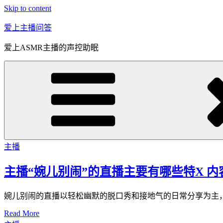
Skip to content
爱上主播问答
爱上ASMR主播的声控助眠
主播
主播“婉儿别闹”的直播主要有哪些特X 内
婉儿别闹的直播以轻松幽默的脱口秀和接地气的日常分享为主
Read More