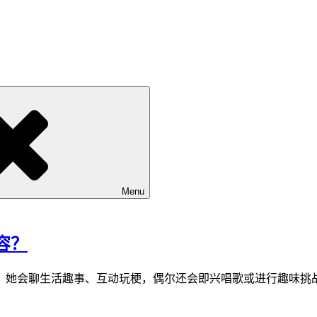
Menu
容？
，她会聊生活趣事、互动玩梗，偶尔还会即兴唱歌或进行趣味挑