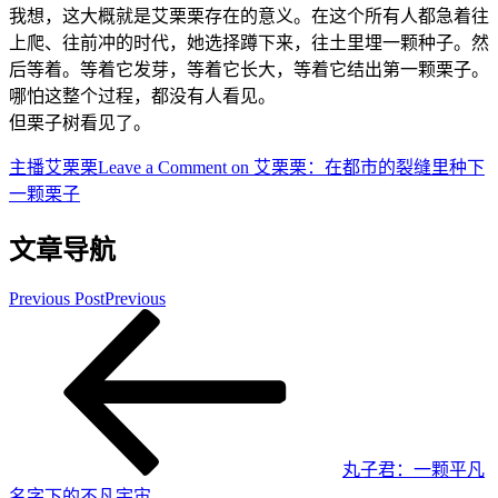
我想，这大概就是艾栗栗存在的意义。在这个所有人都急着往
上爬、往前冲的时代，她选择蹲下来，往土里埋一颗种子。然
后等着。等着它发芽，等着它长大，等着它结出第一颗栗子。
哪怕这整个过程，都没有人看见。
但栗子树看见了。
主播
艾栗栗
Leave a Comment
on 艾栗栗：在都市的裂缝里种下
一颗栗子
文章导航
Previous Post
Previous
丸子君：一颗平凡
名字下的不凡宇宙