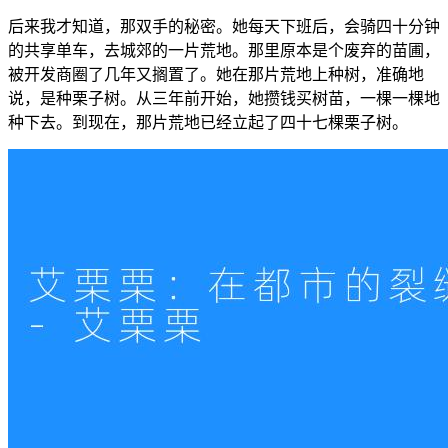
后来我才知道，那双手的秘密。她每天下班后，会骑四十分钟
的共享单车，去城郊的一片荒地。那里原本是个废弃的苗圃，
被开发商圈了几年又搁置了。她在那片荒地上种树，准确地
说，是种栗子树。从三年前开始，她攒钱买树苗，一棵一棵地
种下去。到现在，那片荒地已经立起了四十七棵栗子树。