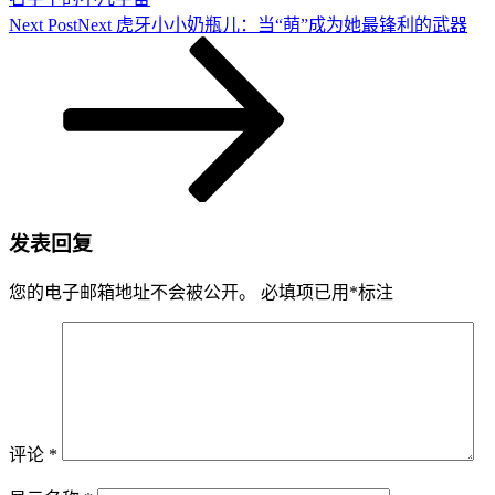
Next Post
Next
虎牙小小奶瓶儿：当“萌”成为她最锋利的武器
发表回复
您的电子邮箱地址不会被公开。
必填项已用
*
标注
评论
*