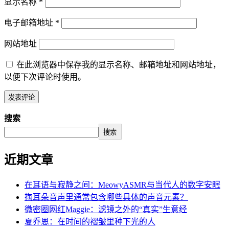
显示名称
*
电子邮箱地址
*
网站地址
在此浏览器中保存我的显示名称、邮箱地址和网站地址，
以便下次评论时使用。
搜索
搜索
近期文章
在耳语与寂静之间：MeowyASMR与当代人的数字安眠
掏耳朵音声里通常包含哪些具体的声音元素？
微密圈网红Maggie：滤镜之外的“真实”生意经
夏乔恩：在时间的褶皱里种下光的人