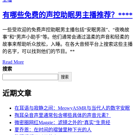
有哪些免费的声控助眠男主播推荐？****
一些受欢迎的免费声控助眠男主播包括“安眠男孩”、“夜晚故
事”和“男声小助手”等。他们通常会通过温柔的声音和轻柔的
故事来帮助听众放松，入睡。在各大音频平台上搜索这些主播
的名字，可以找到他们的节目。**
Read More
搜索
搜索
近期文章
在耳语与寂静之间：MeowyASMR与当代人的数字安眠
掏耳朵音声里通常包含哪些具体的声音元素？
微密圈网红Maggie：滤镜之外的“真实”生意经
夏乔恩：在时间的褶皱里种下光的人