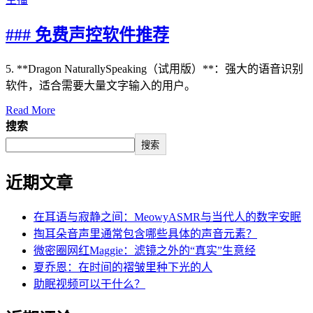
### 免费声控软件推荐
5. **Dragon NaturallySpeaking（试用版）**：强大的语音识别
软件，适合需要大量文字输入的用户。
Read More
搜索
搜索
近期文章
在耳语与寂静之间：MeowyASMR与当代人的数字安眠
掏耳朵音声里通常包含哪些具体的声音元素？
微密圈网红Maggie：滤镜之外的“真实”生意经
夏乔恩：在时间的褶皱里种下光的人
助眠视频可以干什么？