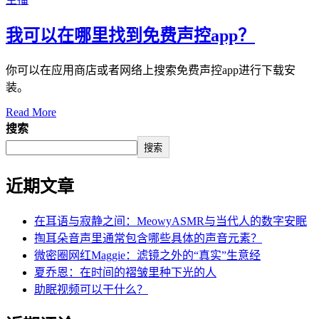
我可以在哪里找到免费声控app？
你可以在应用商店或者网络上搜索免费声控app进行下载安
装。
Read More
搜索
搜索
近期文章
在耳语与寂静之间：MeowyASMR与当代人的数字安眠
掏耳朵音声里通常包含哪些具体的声音元素？
微密圈网红Maggie：滤镜之外的“真实”生意经
夏乔恩：在时间的褶皱里种下光的人
助眠视频可以干什么？