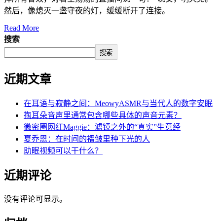
然后，像熄灭一盏守夜的灯，缓缓断开了连接。
Read More
搜索
搜索
近期文章
在耳语与寂静之间：MeowyASMR与当代人的数字安眠
掏耳朵音声里通常包含哪些具体的声音元素？
微密圈网红Maggie：滤镜之外的“真实”生意经
夏乔恩：在时间的褶皱里种下光的人
助眠视频可以干什么？
近期评论
没有评论可显示。