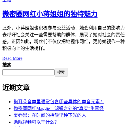
微密圈网红小蒋姐姐的独特魅力
此外，小蒋姐姐也积极参与公益活动，她会利用自己的影响力
去呼吁社会关注一些需要帮助的群体，展现了她对社会的责任
感。正因如此，粉丝们不仅仅把她视作网红，更将她视作一种
积极向上的生活榜样。
Read More
搜索
搜索
近期文章
掏耳朵音声里通常包含哪些具体的声音元素？
微密圈网红Maggie：滤镜之外的“真实”生意经
夏乔恩：在时间的褶皱里种下光的人
助眠视频可以干什么？