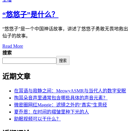
“悠悠子”是什么？
“悠悠子”是一个中国神话故事，讲述了悠悠子勇敢无畏地救出
仙子的故事。
Read More
搜索
搜索
近期文章
在耳语与寂静之间：MeowyASMR与当代人的数字安眠
掏耳朵音声里通常包含哪些具体的声音元素？
微密圈网红Maggie：滤镜之外的“真实”生意经
夏乔恩：在时间的褶皱里种下光的人
助眠视频可以干什么？