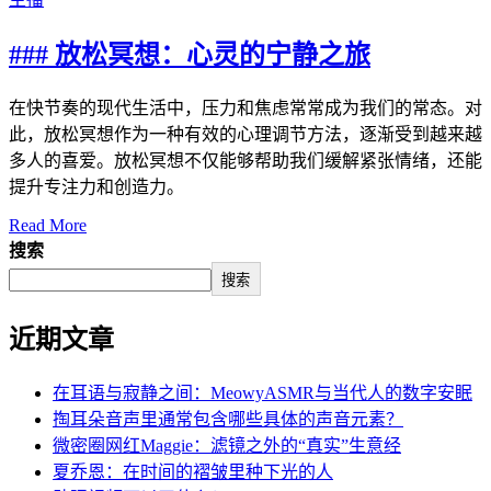
### 放松冥想：心灵的宁静之旅
在快节奏的现代生活中，压力和焦虑常常成为我们的常态。对
此，放松冥想作为一种有效的心理调节方法，逐渐受到越来越
多人的喜爱。放松冥想不仅能够帮助我们缓解紧张情绪，还能
提升专注力和创造力。
Read More
搜索
搜索
近期文章
在耳语与寂静之间：MeowyASMR与当代人的数字安眠
掏耳朵音声里通常包含哪些具体的声音元素？
微密圈网红Maggie：滤镜之外的“真实”生意经
夏乔恩：在时间的褶皱里种下光的人