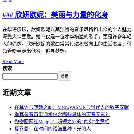
### 欣妍欧妮：美丽与力量的化身
在华语乐坛，欣妍欧妮以其独特的音乐风格和出众的个人魅力
深受大众喜爱。她不仅是一位才华横溢的歌手，更是许多年轻
人的偶像。欣妍欧妮的歌曲常常传达积极向上的生活态度，引
领着粉丝走出低谷，追寻梦想。
Read More
搜索
搜索
近期文章
在耳语与寂静之间：MeowyASMR与当代人的数字安眠
掏耳朵音声里通常包含哪些具体的声音元素？
微密圈网红Maggie：滤镜之外的“真实”生意经
夏乔恩：在时间的褶皱里种下光的人