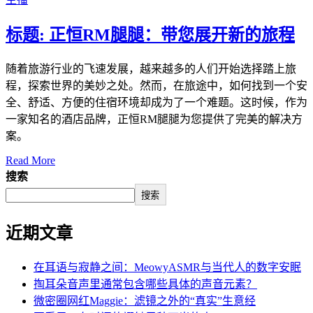
标题: 正恒RM腿腿：带您展开新的旅程
随着旅游行业的飞速发展，越来越多的人们开始选择踏上旅
程，探索世界的美妙之处。然而，在旅途中，如何找到一个安
全、舒适、方便的住宿环境却成为了一个难题。这时候，作为
一家知名的酒店品牌，正恒RM腿腿为您提供了完美的解决方
案。
Read More
搜索
搜索
近期文章
在耳语与寂静之间：MeowyASMR与当代人的数字安眠
掏耳朵音声里通常包含哪些具体的声音元素？
微密圈网红Maggie：滤镜之外的“真实”生意经