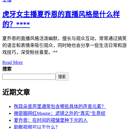
虎牙女主播夏乔恩的直播风格是什么样
的？****
夏乔恩的直播风格活泼幽默，擅长与观众互动，常常通过搞笑
的语言和表情来吸引观众，同时她也会分享一些生活日常和游
戏技巧，深受粉丝喜爱。**
Read More
搜索
搜索
近期文章
掏耳朵音声里通常包含哪些具体的声音元素？
微密圈网红Maggie：滤镜之外的“真实”生意经
夏乔恩：在时间的褶皱里种下光的人
助眠视频可以干什么？