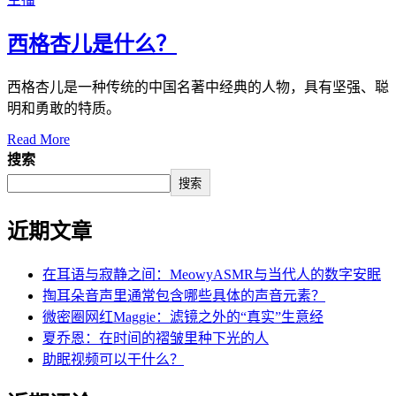
西格杏儿是什么？
西格杏儿是一种传统的中国名著中经典的人物，具有坚强、聪
明和勇敢的特质。
Read More
搜索
搜索
近期文章
在耳语与寂静之间：MeowyASMR与当代人的数字安眠
掏耳朵音声里通常包含哪些具体的声音元素？
微密圈网红Maggie：滤镜之外的“真实”生意经
夏乔恩：在时间的褶皱里种下光的人
助眠视频可以干什么？