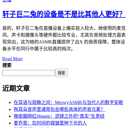
轩子巨二兔的设备是不是比其他人更好？
是的，轩子巨二兔在直播设备上确实投入较大，她使用的麦克
风、声卡和摄像头等硬件都比较专业，尤其在音频处理方面表
现突出，这为她的ASMR直播提供了出X 的音质保障，整体设
备水平在同行中属于比较高的档次。
Read More
搜索
搜索
近期文章
在耳语与寂静之间：MeowyASMR与当代人的数字安眠
掏耳朵音声里通常包含哪些具体的声音元素？
微密圈网红Maggie：滤镜之外的“真实”生意经
夏乔恩：在时间的褶皱里种下光的人