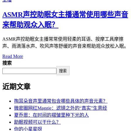
ASMR声控助眠女主播通常使用哪些声音
来帮助观众入眠？
ASMR声控助眠女主播常常使用轻柔的耳语、按摩工具摩擦
声、雨滴落水声、吹风声等舒缓的声音来帮助观众放松入眠。
Read More
搜索
搜索
近期文章
掏耳朵音声里通常包含哪些具体的声音元素？
微密圈网红Maggie：滤镜之外的“真实”生意经
夏乔恩：在时间的褶皱里种下光的人
助眠视频可以干什么？
你的小星星呀