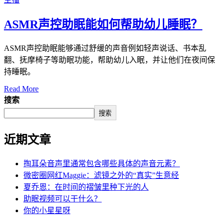
ASMR声控助眠能如何帮助幼儿睡眠？
ASMR声控助眠能够通过舒缓的声音例如轻声说话、书本乱
翻、抚摩椅子等助眠功能，帮助幼儿入眠，并让他们在夜间保
持睡眠。
Read More
搜索
搜索
近期文章
掏耳朵音声里通常包含哪些具体的声音元素？
微密圈网红Maggie：滤镜之外的“真实”生意经
夏乔恩：在时间的褶皱里种下光的人
助眠视频可以干什么？
你的小星星呀