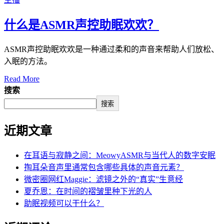
什么是ASMR声控助眠欢欢？
ASMR声控助眠欢欢是一种通过柔和的声音来帮助人们放松、
入眠的方法。
Read More
搜索
搜索
近期文章
在耳语与寂静之间：MeowyASMR与当代人的数字安眠
掏耳朵音声里通常包含哪些具体的声音元素？
微密圈网红Maggie：滤镜之外的“真实”生意经
夏乔恩：在时间的褶皱里种下光的人
助眠视频可以干什么？