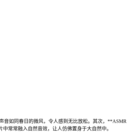
。他的声音如同春日的微风，令人感到无比放松。其次，**ASMR
他的影片中常常融入自然音效，让人仿佛置身于大自然中。