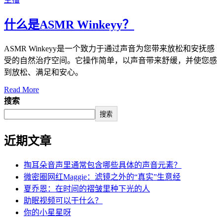
什么是ASMR Winkeyy？
ASMR Winkeyy是一个致力于通过声音为您带来放松和安抚感
受的自然治疗空间。它操作简单，以声音带来舒缓，并使您感
到放松、满足和安心。
Read More
搜索
搜索
近期文章
掏耳朵音声里通常包含哪些具体的声音元素？
微密圈网红Maggie：滤镜之外的“真实”生意经
夏乔恩：在时间的褶皱里种下光的人
助眠视频可以干什么？
你的小星星呀