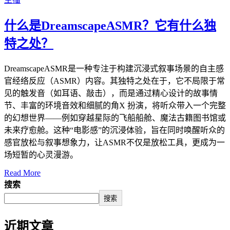
什么是DreamscapeASMR？它有什么独
特之处？
DreamscapeASMR是一种专注于构建沉浸式叙事场景的自主感
官经络反应（ASMR）内容。其独特之处在于，它不局限于常
见的触发音（如耳语、敲击），而是通过精心设计的故事情
节、丰富的环境音效和细腻的角X 扮演，将听众带入一个完整
的幻想世界——例如穿越星际的飞船船舱、魔法古籍图书馆或
未来疗愈舱。这种“电影感”的沉浸体验，旨在同时唤醒听众的
感官放松与叙事想象力，让ASMR不仅是放松工具，更成为一
场短暂的心灵漫游。
Read More
搜索
搜索
近期文章