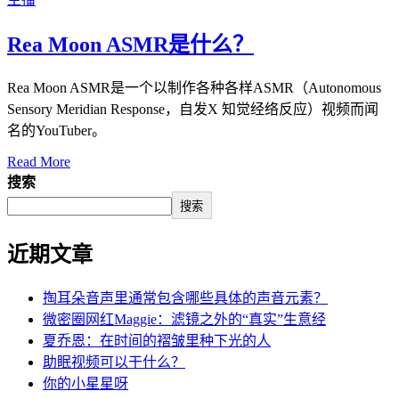
Rea Moon ASMR是什么？
Rea Moon ASMR是一个以制作各种各样ASMR（Autonomous
Sensory Meridian Response，自发X 知觉经络反应）视频而闻
名的YouTuber。
Read More
搜索
搜索
近期文章
掏耳朵音声里通常包含哪些具体的声音元素？
微密圈网红Maggie：滤镜之外的“真实”生意经
夏乔恩：在时间的褶皱里种下光的人
助眠视频可以干什么？
你的小星星呀