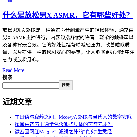
什么是放松男X ASMR，它有哪些好处？
放松男X ASMR是一种通过声音刺激产生的轻松体验，通常由
男X ASMR主播进行，内容包括舒缓的语音、轻柔的触碰声以
及各种背景音效。它的好处包括帮助减轻压力、改善睡眠质
量，以及提供一种放松和安心的感觉，让人能够更好地集中注
意力或放松身心。
Read More
搜索
搜索
近期文章
在耳语与寂静之间：MeowyASMR与当代人的数字安眠
掏耳朵音声里通常包含哪些具体的声音元素？
微密圈网红Maggie：滤镜之外的“真实”生意经