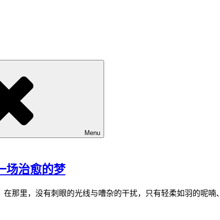
Menu
，寻一场治愈的梦
？在那里，没有刺眼的光线与嘈杂的干扰，只有轻柔如羽的呢喃