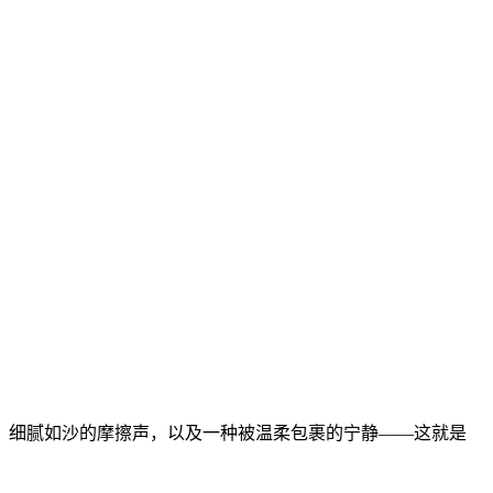
、细腻如沙的摩擦声，以及一种被温柔包裹的宁静——这就是