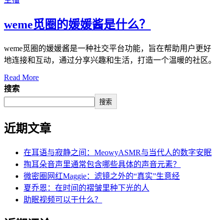
weme觅圈的媛媛酱是什么？
weme觅圈的媛媛酱是一种社交平台功能，旨在帮助用户更好
地连接和互动，通过分享兴趣和生活，打造一个温暖的社区。
Read More
搜索
搜索
近期文章
在耳语与寂静之间：MeowyASMR与当代人的数字安眠
掏耳朵音声里通常包含哪些具体的声音元素？
微密圈网红Maggie：滤镜之外的“真实”生意经
夏乔恩：在时间的褶皱里种下光的人
助眠视频可以干什么？