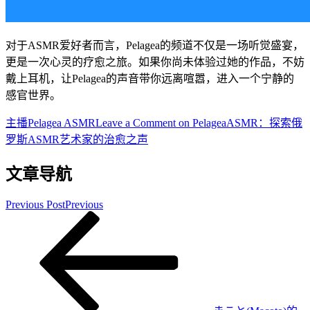
对于ASMR爱好者而言，Pelagea的频道不仅是一场听觉盛宴，
更是一次心灵的疗愈之旅。如果你尚未体验过她的作品，不妨
戴上耳机，让Pelagea的声音带你远离喧嚣，进入一个宁静的
感官世界。
主播
Pelagea ASMR
Leave a Comment
on PelageaASMR：探索俄
罗斯ASMR艺术家的治愈之声
文章导航
Previous Post
Previous