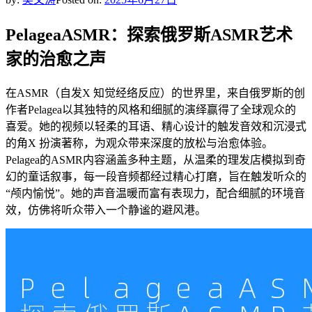
PelageaASMR：探索俄罗斯ASMR艺术
家的治愈之声
在ASMR（自发X 知觉经络反应）的世界里，来自俄罗斯的创
作者Pelagea以其独特的风格和细腻的演绎赢得了全球观众的
喜爱。她的视频以轻柔的耳语、精心设计的触发音效和沉浸式
的角X 扮演著称，为观众带来深度的放松与治愈体验。
Pelagea的ASMR内容涵盖多种主题，从温柔的理发店模拟到奇
幻的童话叙事，每一段音频都经过精心打磨，旨在触发听众的
“颅内愉悦”。她的声音温暖而富有表现力，配合细腻的环境音
效，仿佛将听众带入一个静谧的避风港。