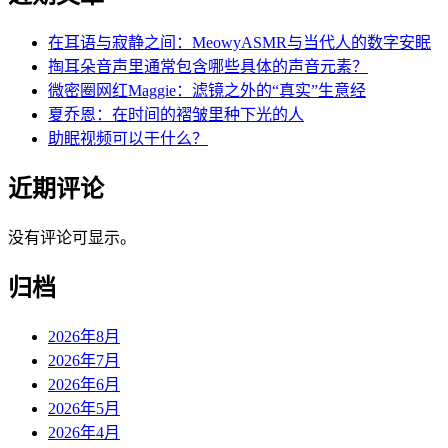
在耳语与寂静之间：MeowyASMR与当代人的数字安眠
掏耳朵音声里通常包含哪些具体的声音元素？
微密圈网红Maggie：滤镜之外的“真实”生意经
夏乔恩：在时间的褶皱里种下光的人
助眠视频可以干什么？
近期评论
没有评论可显示。
归档
2026年8月
2026年7月
2026年6月
2026年5月
2026年4月