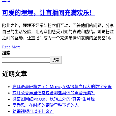
可爱的埋埋，让直播间充满欢乐！
除此之外，埋埋还经常与粉丝们互动，回答他们的问题，分享
自己的生活经验，让观众们感受到她的真诚和热情。她与粉丝
之间的互动，让直播间成为一个充满亲情和友情的温馨空间。
Read More
搜索
搜索
近期文章
在耳语与寂静之间：MeowyASMR与当代人的数字安眠
掏耳朵音声里通常包含哪些具体的声音元素？
微密圈网红Maggie：滤镜之外的“真实”生意经
夏乔恩：在时间的褶皱里种下光的人
助眠视频可以干什么？