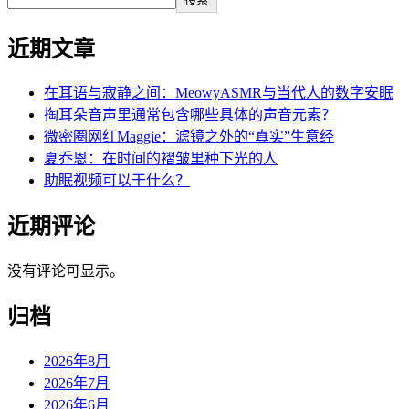
近期文章
在耳语与寂静之间：MeowyASMR与当代人的数字安眠
掏耳朵音声里通常包含哪些具体的声音元素？
微密圈网红Maggie：滤镜之外的“真实”生意经
夏乔恩：在时间的褶皱里种下光的人
助眠视频可以干什么？
近期评论
没有评论可显示。
归档
2026年8月
2026年7月
2026年6月