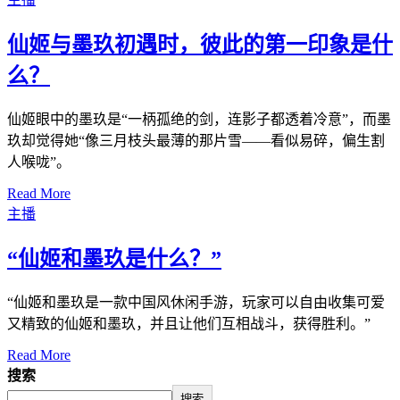
仙姬与墨玖初遇时，彼此的第一印象是什
么？
仙姬眼中的墨玖是“一柄孤绝的剑，连影子都透着冷意”，而墨
玖却觉得她“像三月枝头最薄的那片雪——看似易碎，偏生割
人喉咙”。
Read More
主播
“仙姬和墨玖是什么？”
“仙姬和墨玖是一款中国风休闲手游，玩家可以自由收集可爱
又精致的仙姬和墨玖，并且让他们互相战斗，获得胜利。”
Read More
搜索
搜索