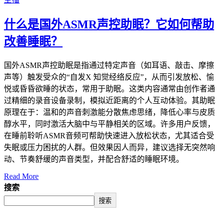
什么是国外ASMR声控助眠？它如何帮助
改善睡眠？
国外ASMR声控助眠是指通过特定声音（如耳语、敲击、摩擦
声等）触发受众的“自发X 知觉经络反应”，从而引发放松、愉
悦或昏昏欲睡的状态，常用于助眠。这类内容通常由创作者通
过精细的录音设备录制，模拟近距离的个人互动体验。其助眠
原理在于：温和的声音刺激能分散焦虑思绪，降低心率与皮质
醇水平，同时激活大脑中与平静相关的区域。许多用户反馈，
在睡前聆听ASMR音频可帮助快速进入放松状态，尤其适合受
失眠或压力困扰的人群。但效果因人而异，建议选择无突然响
动、节奏舒缓的声音类型，并配合舒适的睡眠环境。
Read More
搜索
搜索