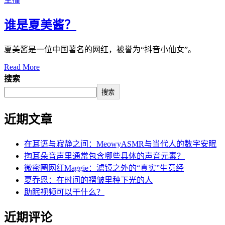
谁是夏美酱？
夏美酱是一位中国著名的网红，被誉为“抖音小仙女”。
Read More
搜索
搜索
近期文章
在耳语与寂静之间：MeowyASMR与当代人的数字安眠
掏耳朵音声里通常包含哪些具体的声音元素？
微密圈网红Maggie：滤镜之外的“真实”生意经
夏乔恩：在时间的褶皱里种下光的人
助眠视频可以干什么？
近期评论