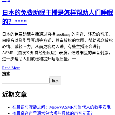
日本的免费助眠主播是怎样帮助人们睡眠
的？****
日本的免费助眠主播通过直播 soothing 的声音、轻柔的音乐、
白噪音以及引导冥想等方式，营造放松的氛围，帮助观众放松
心情、减轻压力，从而更容易入睡。有些主播还会进行
ASMR（自发X 知觉经络反应）表演，通过细腻的声音刺激，
进一步帮助人们放松和提升睡眠质量。**
Read More
搜索
搜索
近期文章
在耳语与寂静之间：MeowyASMR与当代人的数字安眠
掏耳朵音声里通常包含哪些具体的声音元素？