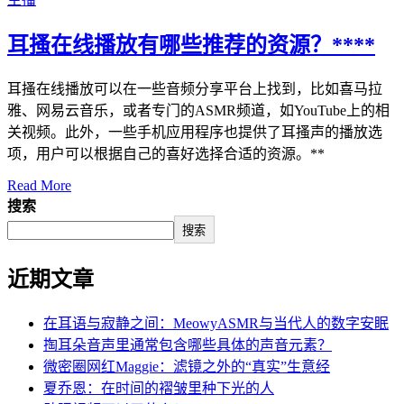
耳搔在线播放有哪些推荐的资源？****
耳搔在线播放可以在一些音频分享平台上找到，比如喜马拉
雅、网易云音乐，或者专门的ASMR频道，如YouTube上的相
关视频。此外，一些手机应用程序也提供了耳搔声的播放选
项，用户可以根据自己的喜好选择合适的资源。**
Read More
搜索
搜索
近期文章
在耳语与寂静之间：MeowyASMR与当代人的数字安眠
掏耳朵音声里通常包含哪些具体的声音元素？
微密圈网红Maggie：滤镜之外的“真实”生意经
夏乔恩：在时间的褶皱里种下光的人