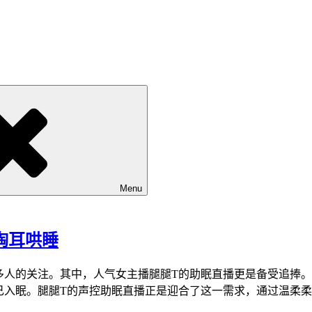
Menu
掏耳哄睡
多人的关注。其中，人气女主播腿腿T的助眠直播更是备受追捧
己入眠。腿腿T的声控助眠直播正是迎合了这一需求，通过温柔