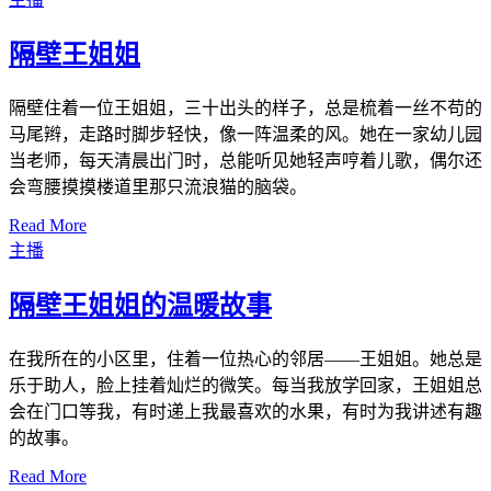
隔壁王姐姐
隔壁住着一位王姐姐，三十出头的样子，总是梳着一丝不苟的
马尾辫，走路时脚步轻快，像一阵温柔的风。她在一家幼儿园
当老师，每天清晨出门时，总能听见她轻声哼着儿歌，偶尔还
会弯腰摸摸楼道里那只流浪猫的脑袋。
Read More
主播
隔壁王姐姐的温暖故事
在我所在的小区里，住着一位热心的邻居——王姐姐。她总是
乐于助人，脸上挂着灿烂的微笑。每当我放学回家，王姐姐总
会在门口等我，有时递上我最喜欢的水果，有时为我讲述有趣
的故事。
Read More