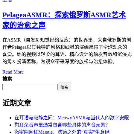
PelageaASMR：探索俄罗斯ASMR艺术
家的治愈之声
在ASMR（自发X 知觉经络反应）的世界里，来自俄罗斯的创
作者Pelagea以其独特的风格和细腻的演绎赢得了全球观众的
喜爱。她的视频以轻柔的耳语、精心设计的触发音效和沉浸式
的角X 扮演著称，为观众带来深度的放松与治愈体验。
Read More
搜索
搜索
近期文章
在耳语与寂静之间：MeowyASMR与当代人的数字安眠
掏耳朵音声里通常包含哪些具体的声音元素？
微密圈网红Maggie：滤镜之外的“真实”生意经