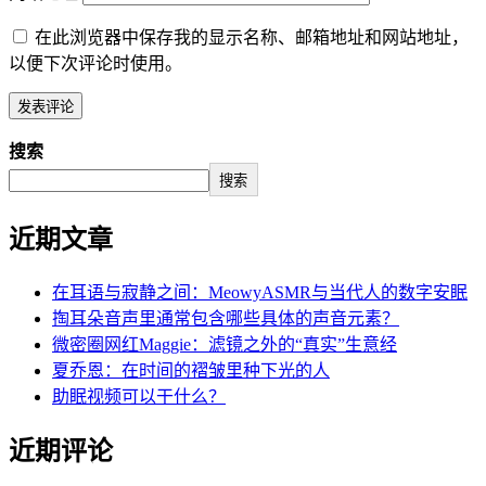
在此浏览器中保存我的显示名称、邮箱地址和网站地址，
以便下次评论时使用。
搜索
搜索
近期文章
在耳语与寂静之间：MeowyASMR与当代人的数字安眠
掏耳朵音声里通常包含哪些具体的声音元素？
微密圈网红Maggie：滤镜之外的“真实”生意经
夏乔恩：在时间的褶皱里种下光的人
助眠视频可以干什么？
近期评论