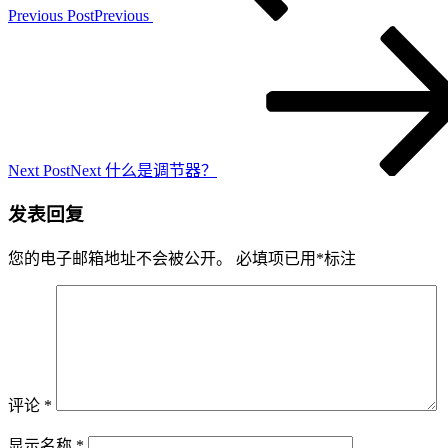
Previous Post
Previous
Next Post
Next
什么是调节器？
发表回复
您的电子邮箱地址不会被公开。
必填项已用
*
标注
评论
*
显示名称
*