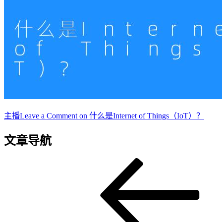
主播
Leave a Comment
on 什么是Internet of Things（IoT）？
文章导航