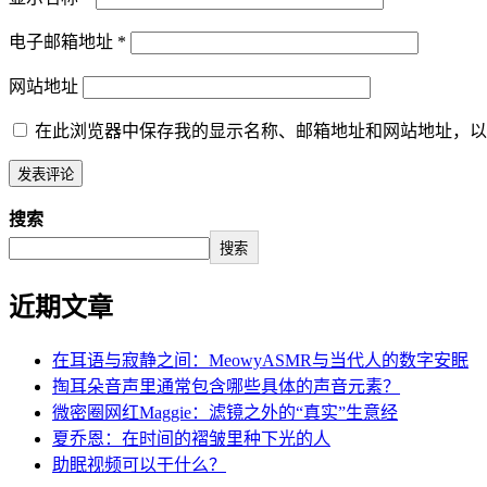
电子邮箱地址
*
网站地址
在此浏览器中保存我的显示名称、邮箱地址和网站地址，以
搜索
搜索
近期文章
在耳语与寂静之间：MeowyASMR与当代人的数字安眠
掏耳朵音声里通常包含哪些具体的声音元素？
微密圈网红Maggie：滤镜之外的“真实”生意经
夏乔恩：在时间的褶皱里种下光的人
助眠视频可以干什么？