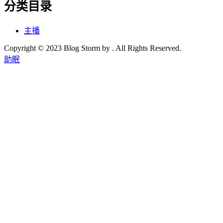
分类目录
主播
Copyright © 2023 Blog Storm by . All Rights Reserved.
助眠