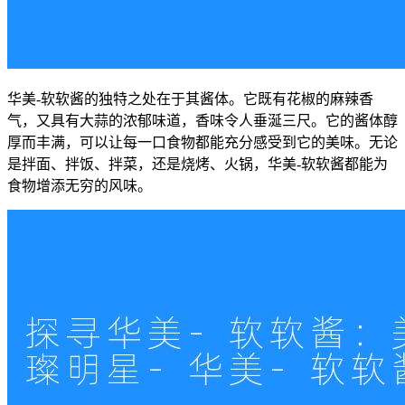
华美-软软酱的独特之处在于其酱体。它既有花椒的麻辣香
气，又具有大蒜的浓郁味道，香味令人垂涎三尺。它的酱体醇
厚而丰满，可以让每一口食物都能充分感受到它的美味。无论
是拌面、拌饭、拌菜，还是烧烤、火锅，华美-软软酱都能为
食物增添无穷的风味。