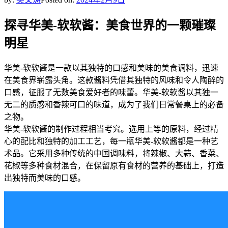
探寻华美-软软酱：美食世界的一颗璀璨
明星
华美-软软酱是一款以其独特的口感和美味的美食调料，迅速
在美食界崭露头角。这款酱料凭借其独特的风味和令人陶醉的
口感，征服了无数美食爱好者的味蕾。华美-软软酱以其独一
无二的质感和香辣可口的味道，成为了我们日常餐桌上的必备
之物。
华美-软软酱的制作过程相当考究。选用上等的原料，经过精
心的配比和独特的加工工艺，每一瓶华美-软软酱都是一种艺
术品。它采用多种传统的中国调味料，将辣椒、大蒜、香菜、
花椒等多种食材混合，在保留原有食材的营养的基础上，打造
出独特而美味的口感。