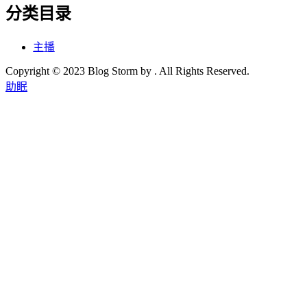
分类目录
主播
Copyright © 2023 Blog Storm by . All Rights Reserved.
助眠