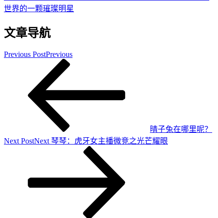
世界的一颗璀璨明星
文章导航
Previous Post
Previous
晴子兔在哪里呢？
Next Post
Next
琴琴：虎牙女主播微竞之光芒耀眼