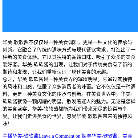
华美-软软酱不仅仅是一种美食调料，更是一种文化的传承与
创新。它融合了传统的调味方式与现代餐饮需求，打造出了一
种新的美食体验。它以其独特的香辣口味，吸引了众多的美食
爱好者。华美-软软酱的出现，让我们对于传统美食有了新的
期待和发现，让我们重新认识了现代美食的乐趣。
总之，华美-软软酱是一种美食界的璀璨明星。它通过其独特
的风味和口感，征服了众多消费者的味蕾。它不仅仅是一种调
料，更是一种美食文化的传承与创新。在美食世界中，华美-
软软酱就像一颗闪耀的明星，散发着迷人的魅力。无论是怎样
的美食盛宴，华美-软软酱都能为我们带来无尽的惊喜与享
受。让我们走进美食的世界，感受华美-软软酱带来的独特风
味！
主播
华美-软软酱
Leave a Comment
on 探寻华美-软软酱：美食