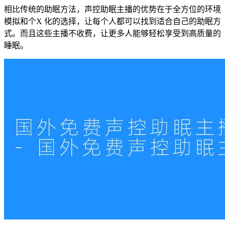
相比传统的助眠方法，声控助眠主播的优势在于全方位的环境
模拟和个X 化的选择，让每个人都可以找到适合自己的助眠方
式。而且这些主播不收费，让更多人能够轻松享受到高质量的
睡眠。