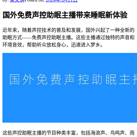
国外免费声控助眠主播带来睡眠新体验
近年来，随着声控技术的普及和发展，国外兴起了一种全新的
助眠方式——免费声控助眠主播。这些主播通过独特的声音和
环境音效，帮助听众放松身心，迅速进入梦乡。
这些声控助眠主播的节目种类丰富，包括海浪声、鸟鸣声、雨