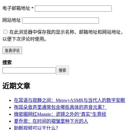
电子邮箱地址
*
网站地址
在此浏览器中保存我的显示名称、邮箱地址和网站地址，
以便下次评论时使用。
搜索
搜索
近期文章
在耳语与寂静之间：MeowyASMR与当代人的数字安眠
掏耳朵音声里通常包含哪些具体的声音元素？
微密圈网红Maggie：滤镜之外的“真实”生意经
夏乔恩：在时间的褶皱里种下光的人
助眠视频可以干什么？