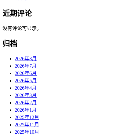
近期评论
没有评论可显示。
归档
2026年8月
2026年7月
2026年6月
2026年5月
2026年4月
2026年3月
2026年2月
2026年1月
2025年12月
2025年11月
2025年10月