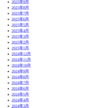
2025年9月
2025年8月
2025年7月
2025年6月
2025年5月
2025年4月
2025年3月
2025年2月
2025年1月
2024年12月
2024年11月
2024年10月
2024年9月
2024年8月
2024年7月
2024年6月
2024年5月
2024年4月
2024年3月