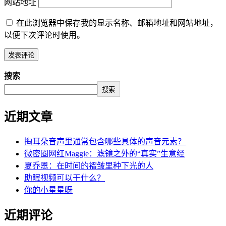
网站地址
在此浏览器中保存我的显示名称、邮箱地址和网站地址，
以便下次评论时使用。
搜索
搜索
近期文章
掏耳朵音声里通常包含哪些具体的声音元素？
微密圈网红Maggie：滤镜之外的“真实”生意经
夏乔恩：在时间的褶皱里种下光的人
助眠视频可以干什么？
你的小星星呀
近期评论