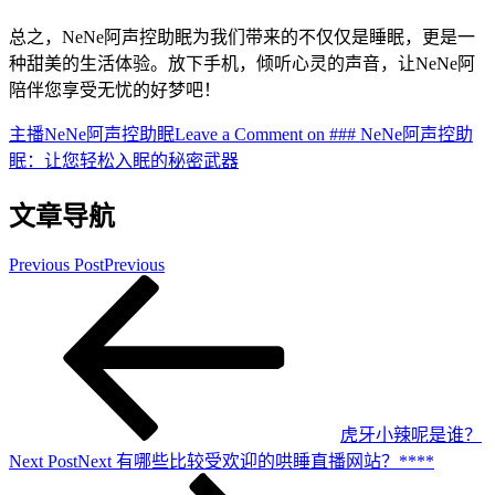
总之，NeNe阿声控助眠为我们带来的不仅仅是睡眠，更是一
种甜美的生活体验。放下手机，倾听心灵的声音，让NeNe阿
陪伴您享受无忧的好梦吧！
主播
NeNe阿声控助眠
Leave a Comment
on ### NeNe阿声控助
眠：让您轻松入眠的秘密武器
文章导航
Previous Post
Previous
虎牙小辣呢是谁？
Next Post
Next
有哪些比较受欢迎的哄睡直播网站？****