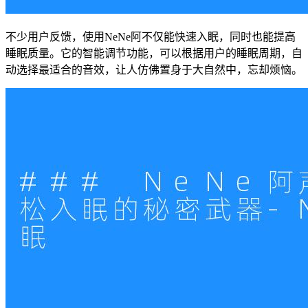
不少用户反馈，使用NeNe阿不仅能快速入眠，同时也能提高
睡眠质量。它的智能调节功能，可以根据用户的睡眠周期，自
动选择最适合的音效，让人仿佛置身于大自然中，忘却烦恼。