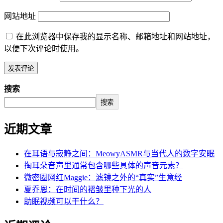
网站地址
在此浏览器中保存我的显示名称、邮箱地址和网站地址，
以便下次评论时使用。
搜索
搜索
近期文章
在耳语与寂静之间：MeowyASMR与当代人的数字安眠
掏耳朵音声里通常包含哪些具体的声音元素？
微密圈网红Maggie：滤镜之外的“真实”生意经
夏乔恩：在时间的褶皱里种下光的人
助眠视频可以干什么？