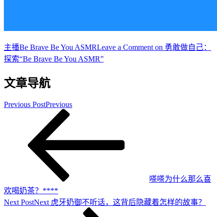
主播
Be Brave Be You ASMR
Leave a Comment
on 勇敢做自己：
探索“Be Brave Be You ASMR”
文章导航
Previous Post
Previous
嗏嗏为什么那么喜
欢喝奶茶？****
Next Post
Next
虎牙奶御不听话，这背后隐藏着怎样的故事？