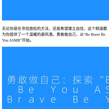
无论你是在寻找放松的方法，还是希望建立自信，这个频道都
为你提供了一个温暖的避风港。勇敢做自己，从“Be Brave Be
You ASMR”开始。