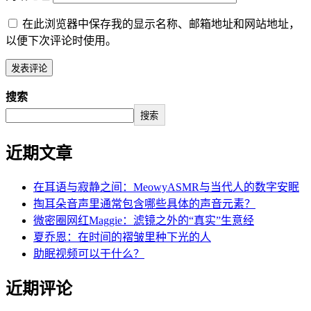
在此浏览器中保存我的显示名称、邮箱地址和网站地址，
以便下次评论时使用。
搜索
搜索
近期文章
在耳语与寂静之间：MeowyASMR与当代人的数字安眠
掏耳朵音声里通常包含哪些具体的声音元素？
微密圈网红Maggie：滤镜之外的“真实”生意经
夏乔恩：在时间的褶皱里种下光的人
助眠视频可以干什么？
近期评论