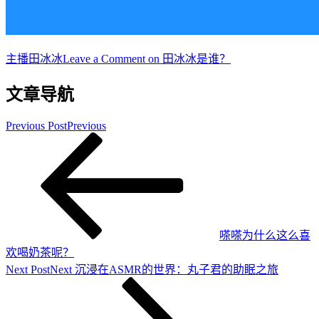
主播
田冰冰
Leave a Comment
on 田冰冰是谁？
文章导航
Previous Post
Previous
嗏嗏为什么这么喜
欢喝奶茶呢？
Next Post
Next
沉浸在ASMR的世界：丸子君的助眠之旅