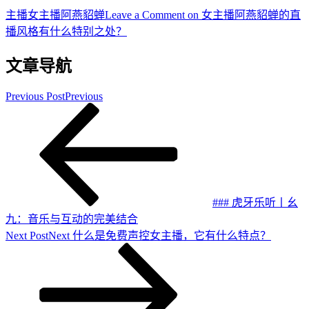
主播
女主播阿燕貂蝉
Leave a Comment
on 女主播阿燕貂蝉的直
播风格有什么特别之处？
文章导航
Previous Post
Previous
### 虎牙乐听丨幺
九：音乐与互动的完美结合
Next Post
Next
什么是免费声控女主播，它有什么特点？