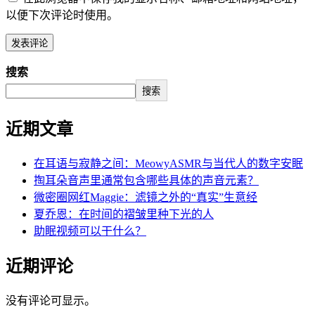
以便下次评论时使用。
搜索
搜索
近期文章
在耳语与寂静之间：MeowyASMR与当代人的数字安眠
掏耳朵音声里通常包含哪些具体的声音元素？
微密圈网红Maggie：滤镜之外的“真实”生意经
夏乔恩：在时间的褶皱里种下光的人
助眠视频可以干什么？
近期评论
没有评论可显示。