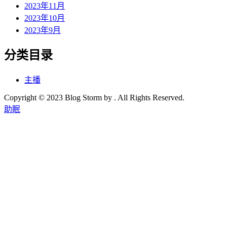
2023年11月
2023年10月
2023年9月
分类目录
主播
Copyright © 2023 Blog Storm by . All Rights Reserved.
助眠