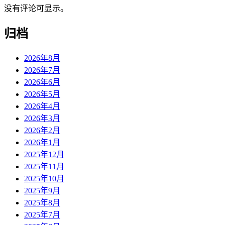
没有评论可显示。
归档
2026年8月
2026年7月
2026年6月
2026年5月
2026年4月
2026年3月
2026年2月
2026年1月
2025年12月
2025年11月
2025年10月
2025年9月
2025年8月
2025年7月