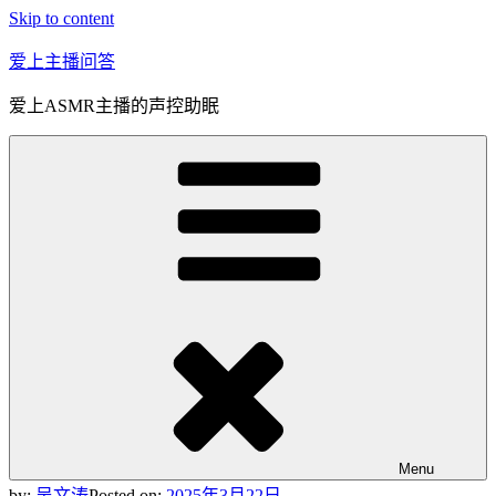
Skip to content
爱上主播问答
爱上ASMR主播的声控助眠
Menu
by:
吴文涛
Posted on:
2025年3月22日