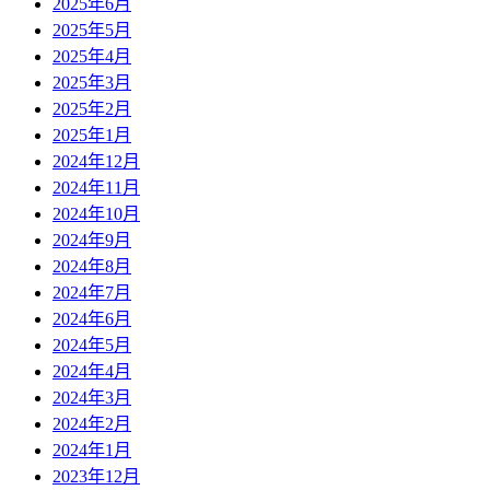
2025年6月
2025年5月
2025年4月
2025年3月
2025年2月
2025年1月
2024年12月
2024年11月
2024年10月
2024年9月
2024年8月
2024年7月
2024年6月
2024年5月
2024年4月
2024年3月
2024年2月
2024年1月
2023年12月