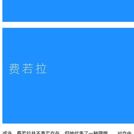
或许，费若拉并不真实存在，但她代表了一种理想——对自由