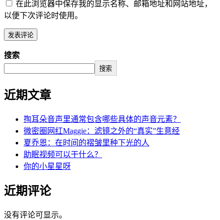
在此浏览器中保存我的显示名称、邮箱地址和网站地址，
以便下次评论时使用。
搜索
搜索
近期文章
掏耳朵音声里通常包含哪些具体的声音元素？
微密圈网红Maggie：滤镜之外的“真实”生意经
夏乔恩：在时间的褶皱里种下光的人
助眠视频可以干什么？
你的小星星呀
近期评论
没有评论可显示。