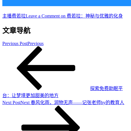
主播
费若拉
Leave a Comment
on 费若拉：神秘与优雅的化身
文章导航
Previous Post
Previous
探索免费助眠平
台：让梦境更加甜美的地方
Next Post
Next
春风化雨，润物无声——记张老师hy的教育人